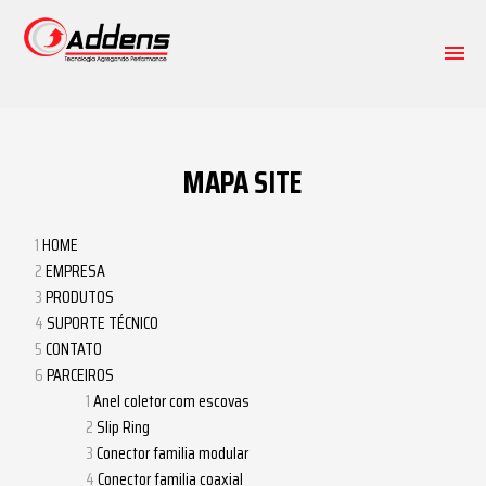
HOME
MAPA SITE
EMPRESA
HOME
PRODUTOS
EMPRESA
PRODUTOS
SOLUÇÕES
SUPORTE TÉCNICO
CONTATO
SUPORTE TÉCNICO
PARCEIROS
Anel coletor com escovas
Slip Ring
CONTATO
Conector familia modular
Conector familia coaxial