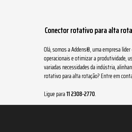
Conector rotativo para alta ro
Olá, somos a Addens®, uma empresa líder e
operacionais e otimizar a produtividade,
variadas necessidades da indústria, alin
rotativo para alta rotação
? Entre em cont
Ligue para
11 2308-2770
.