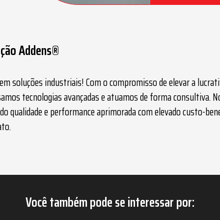
tação Addens®
m soluções industriais! Com o compromisso de elevar a lucrativ
 usamos tecnologias avançadas e atuamos de forma consultiva. N
hando qualidade e performance aprimorada com elevado custo-ben
ato.
Você também pode se interessar por: