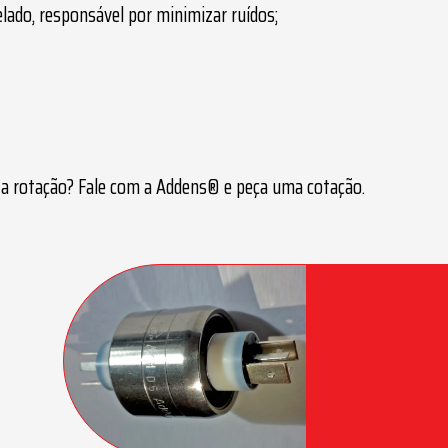
lado, responsável por minimizar ruídos;
ta rotação
? Fale com a Addens® e peça uma cotação.