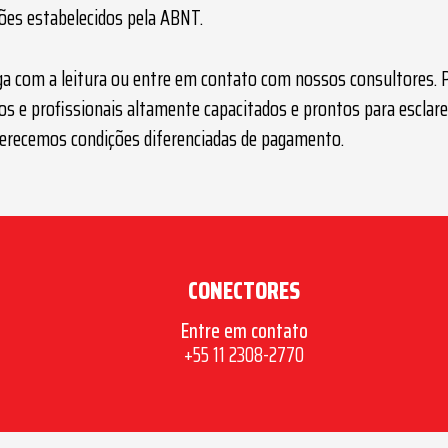
ões estabelecidos pela ABNT.
iga com a leitura ou entre em contato com nossos consultores. 
 e profissionais altamente capacitados e prontos para esclar
erecemos condições diferenciadas de pagamento.
CONECTORES
Entre em contato
+55 11 2308-2770