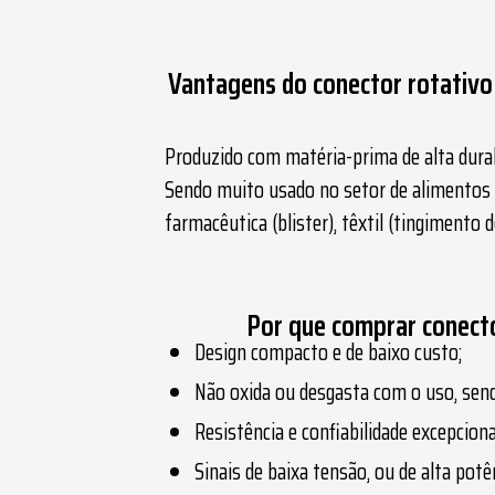
Vantagens do conector rotativo
Produzido com matéria-prima de alta durab
Sendo muito usado no setor de alimentos e
farmacêutica (blister), têxtil (tingimento d
Por que comprar conecto
Design compacto e de baixo custo;
Não oxida ou desgasta com o uso, send
Resistência e confiabilidade excepcion
Sinais de baixa tensão, ou de alta pot