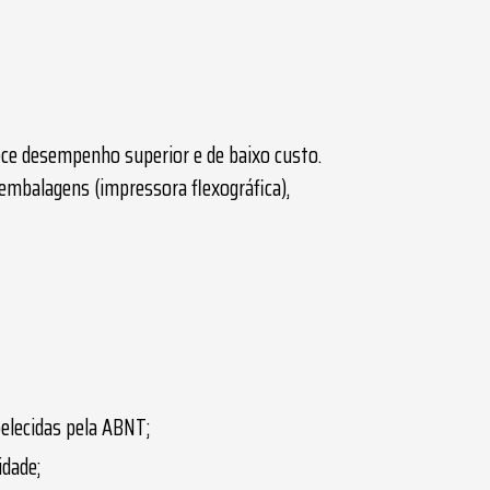
e desempenho superior e de baixo custo.
embalagens (impressora flexográfica),
belecidas pela ABNT;
idade;