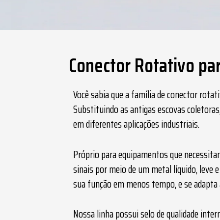
Conector Rotativo pa
ENVIAR
Você sabia que a família de
conector rotati
Substituindo as antigas escovas coletoras
WHATSAPP
em diferentes aplicações industriais.
Próprio para equipamentos que necessitam
sinais por meio de um metal líquido, leve 
sua função em menos tempo, e se adapta a
Nossa linha possui selo de qualidade inte