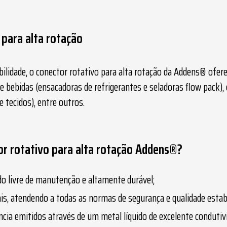
 para alta rotação
ilidade, o
conector rotativo para alta rotação
da Addens® oferec
 bebidas (ensacadoras de refrigerantes e seladoras flow pack), 
e tecidos), entre outros.
r rotativo para alta rotação Addens®?
o livre de manutenção e altamente durável;
ais, atendendo a todas as normas de segurança e qualidade esta
ência emitidos através de um metal líquido de excelente condutiv