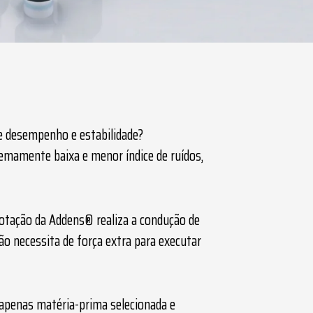
 desempenho e estabilidade?
remamente baixa e menor índice de ruídos,
rotação
da Addens® realiza a condução de
ão necessita de força extra para executar
 apenas matéria-prima selecionada e