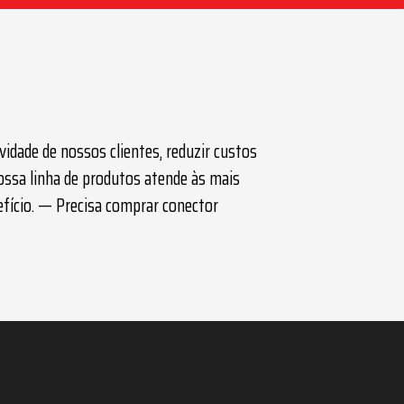
idade de nossos clientes, reduzir custos
ossa linha de produtos atende às mais
efício. — Precisa comprar
conector